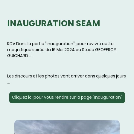
INAUGURATION SEAM
RDV Dans la partie "inauguration", pour revivre cette
magnifique soirée du 16 Mai 2024 au Stade GEOFFROY
GUICHARD ...
Les discours et les photos vont arriver dans quelques jours
...
Cliquez ici pour vous rendre sur la page "Inauguration"