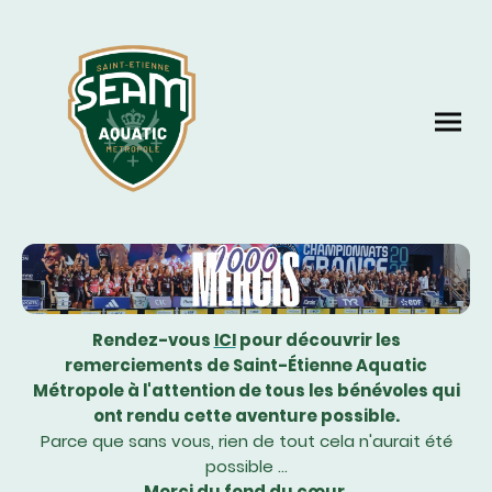
Rendez-vous
ICI
pour découvrir les
remerciements de Saint-Étienne Aquatic
Métropole à l'attention de tous les bénévoles qui
ont rendu cette aventure possible.
Parce que sans vous, rien de tout cela n'aurait été
possible ...
Merci du fond du cœur.