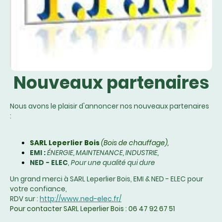
Nouveaux partenaires
Nous avons le plaisir d'annoncer nos nouveaux partenaires
:
SARL Leperlier Bois
(Bois de chauffage),
EMI :
ÉNERGIE, MAINTENANCE, INDUSTRIE,
NED - ELEC
,
Pour une qualité qui dure
Un grand merci à SARL Leperlier Bois, EMI & NED - ELEC pour
votre confiance,
RDV sur :
http://www.ned-elec.fr/
Pour contacter SARL Leperlier Bois : 06 47 92 67 51