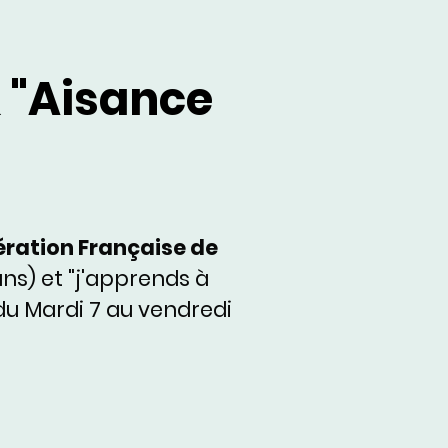
& "Aisance
ration Française de
ns) et "j'apprends à
du Mardi 7 au vendredi