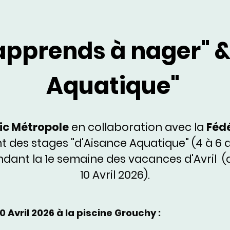
apprends à nager" 
Aquatique"
ic Métropole
en collaboration avec la
Fédé
 des stages "d'Aisance Aquatique" (4 à 6 a
endant la 1e semaine des vacances d'Avril (
10 Avril 2026).
 Avril 2026 à la piscine Grouchy :