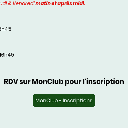
eudi & Vendredi
matin et après midi.
15h45
 16h45
RDV sur MonClub pour l'inscription
MonClub - Inscriptions