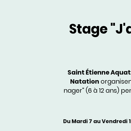
Stage "J'
Saint Étienne Aquat
Natation
organisent
nager" (6 à 12 ans) p
Du Mardi 7 au Vendredi 10